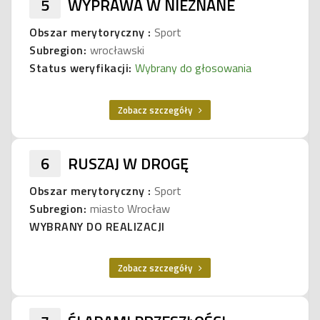
5
WYPRAWA W NIEZNANE
Obszar merytoryczny :
Sport
Subregion:
wrocławski
Status weryfikacji:
Wybrany do głosowania
Zobacz szczegóły
6
RUSZAJ W DROGĘ
Obszar merytoryczny :
Sport
Subregion:
miasto Wrocław
WYBRANY DO REALIZACJI
Zobacz szczegóły