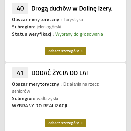
40
Drogą duchów w Dolinę Izery.
Obszar merytoryczny :
Turystyka
Subregion:
jeleniogórski
Status weryfikacji:
Wybrany do głosowania
Zobacz szczegóły
41
DODAĆ ŻYCIA DO LAT
Obszar merytoryczny :
Działania na rzecz
seniorów
Subregion:
wałbrzyski
WYBRANY DO REALIZACJI
Zobacz szczegóły