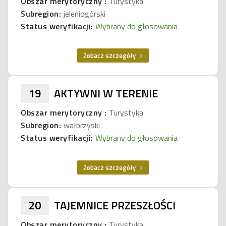
Obszar merytoryczny :
Turystyka
Subregion:
jeleniogórski
Status weryfikacji:
Wybrany do głosowania
Zobacz szczegóły
19
AKTYWNI W TERENIE
Obszar merytoryczny :
Turystyka
Subregion:
wałbrzyski
Status weryfikacji:
Wybrany do głosowania
Zobacz szczegóły
20
TAJEMNICE PRZESZŁOŚCI
Obszar merytoryczny :
Turystyka