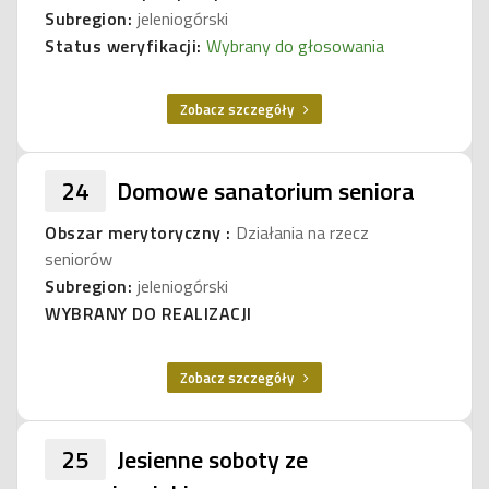
Subregion:
jeleniogórski
Status weryfikacji:
Wybrany do głosowania
Zobacz szczegóły
24
Domowe sanatorium seniora
Obszar merytoryczny :
Działania na rzecz
seniorów
Subregion:
jeleniogórski
WYBRANY DO REALIZACJI
Zobacz szczegóły
25
Jesienne soboty ze