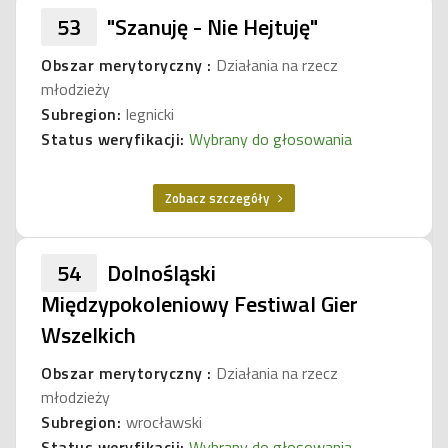
53
"Szanuję - Nie Hejtuję"
Obszar merytoryczny :
Działania na rzecz
młodzieży
Subregion:
legnicki
Status weryfikacji:
Wybrany do głosowania
Zobacz szczegóły
54
Dolnośląski
Międzypokoleniowy Festiwal Gier
Wszelkich
Obszar merytoryczny :
Działania na rzecz
młodzieży
Subregion:
wrocławski
Status weryfikacji:
Wybrany do głosowania