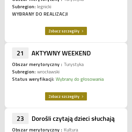
Subregion:
legnicki
WYBRANY DO REALIZACJI
Zobacz szczegóły
21
AKTYWNY WEEKEND
Obszar merytoryczny :
Turystyka
Subregion:
wrocławski
Status weryfikacji:
Wybrany do głosowania
Zobacz szczegóły
23
Dorośli czytają dzieci słuchają
Obszar merytoryczny :
Kultura