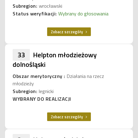
Subregion:
wrocławski
Status weryfikacji:
Wybrany do głosowania
Zobacz szczegóły
33
Helpton młodzieżowy
dolnośląski
Obszar merytoryczny :
Działania na rzecz
młodzieży
Subregion:
legnicki
WYBRANY DO REALIZACJI
Zobacz szczegóły