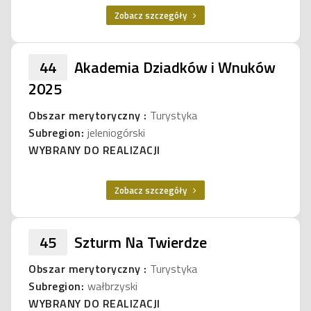
Zobacz szczegóły
44
Akademia Dziadków i Wnuków
2025
Obszar merytoryczny :
Turystyka
Subregion:
jeleniogórski
WYBRANY DO REALIZACJI
Zobacz szczegóły
45
Szturm Na Twierdze
Obszar merytoryczny :
Turystyka
Subregion:
wałbrzyski
WYBRANY DO REALIZACJI