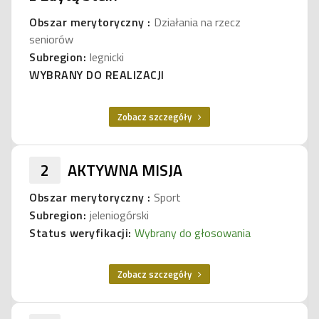
Obszar merytoryczny :
Działania na rzecz
seniorów
Subregion:
legnicki
WYBRANY DO REALIZACJI
Zobacz szczegóły
2
AKTYWNA MISJA
Obszar merytoryczny :
Sport
Subregion:
jeleniogórski
Status weryfikacji:
Wybrany do głosowania
Zobacz szczegóły