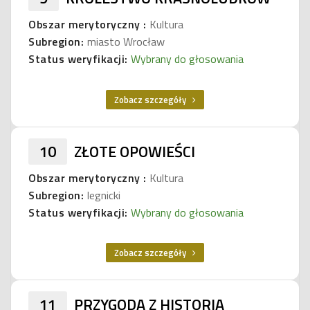
Obszar merytoryczny :
Kultura
Subregion:
miasto Wrocław
Status weryfikacji:
Wybrany do głosowania
Zobacz szczegóły
10
ZŁOTE OPOWIEŚCI
Obszar merytoryczny :
Kultura
Subregion:
legnicki
Status weryfikacji:
Wybrany do głosowania
Zobacz szczegóły
11
PRZYGODA Z HISTORIĄ