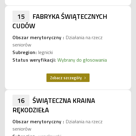
15
FABRYKA ŚWIĄTECZNYCH
CUDÓW
Obszar merytoryczny :
Działania na rzecz
seniorów
Subregion:
legnicki
Status weryfikacji:
Wybrany do głosowania
Zobacz szczegóły
16
ŚWIĄTECZNA KRAINA
RĘKODZIEŁA
Obszar merytoryczny :
Działania na rzecz
seniorów