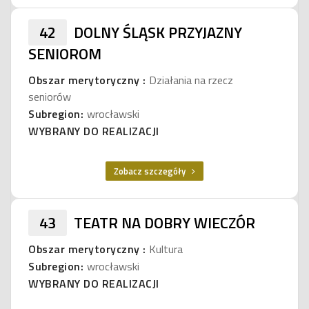
42
DOLNY ŚLĄSK PRZYJAZNY
SENIOROM
Obszar merytoryczny :
Działania na rzecz
seniorów
Subregion:
wrocławski
WYBRANY DO REALIZACJI
Zobacz szczegóły
43
TEATR NA DOBRY WIECZÓR
Obszar merytoryczny :
Kultura
Subregion:
wrocławski
WYBRANY DO REALIZACJI