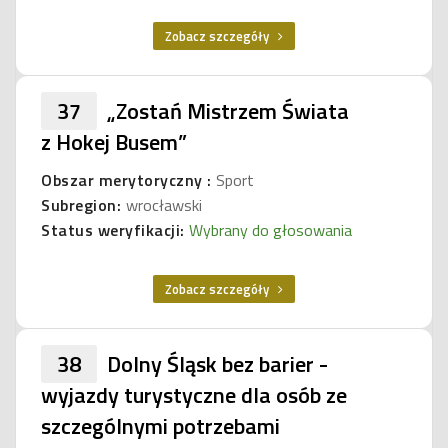
Zobacz szczegóły
37
„Zostań Mistrzem Świata
z Hokej Busem”
Obszar merytoryczny :
Sport
Subregion:
wrocławski
Status weryfikacji:
Wybrany do głosowania
Zobacz szczegóły
38
Dolny Śląsk bez barier -
wyjazdy turystyczne dla osób ze
szczególnymi potrzebami