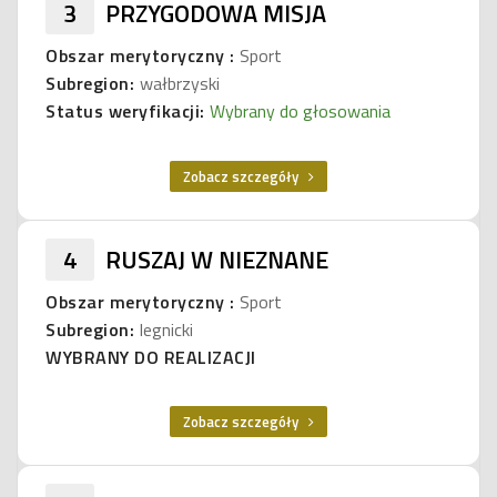
3
PRZYGODOWA MISJA
Obszar merytoryczny :
Sport
Subregion:
wałbrzyski
Status weryfikacji:
Wybrany do głosowania
Zobacz szczegóły
4
RUSZAJ W NIEZNANE
Obszar merytoryczny :
Sport
Subregion:
legnicki
WYBRANY DO REALIZACJI
Zobacz szczegóły