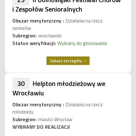
i Zespołów Senioralnych
Obszar merytoryczny :
Działania na rzecz
seniorów
Subregion:
wrocławski
Status weryfikacji:
Wybrany do głosowania
Zobacz szczegóły
30
Helpton młodzieżowy we
Wrocławiu
Obszar merytoryczny :
Działania na rzecz
młodzieży
Subregion:
miasto Wrocław
WYBRANY DO REALIZACJI