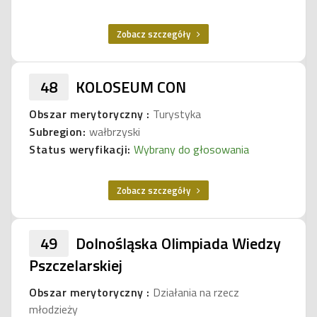
Zobacz szczegóły
48
KOLOSEUM CON
Obszar merytoryczny :
Turystyka
Subregion:
wałbrzyski
Status weryfikacji:
Wybrany do głosowania
Zobacz szczegóły
49
Dolnośląska Olimpiada Wiedzy
Pszczelarskiej
Obszar merytoryczny :
Działania na rzecz
młodzieży