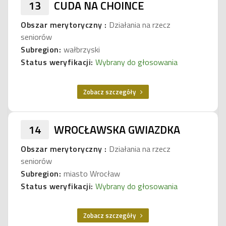
13
CUDA NA CHOINCE
Obszar merytoryczny :
Działania na rzecz
seniorów
Subregion:
wałbrzyski
Status weryfikacji:
Wybrany do głosowania
Zobacz szczegóły
14
WROCŁAWSKA GWIAZDKA
Obszar merytoryczny :
Działania na rzecz
seniorów
Subregion:
miasto Wrocław
Status weryfikacji:
Wybrany do głosowania
Zobacz szczegóły