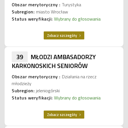
Obszar merytoryczny :
Turystyka
Subregion:
miasto Wrocław
Status weryfikacji:
Wybrany do głosowania
Zobacz szczegóły
39
MŁODZI AMBASADORZY
KARKONOSKICH SENIORÓW
Obszar merytoryczny :
Działania na rzecz
młodzieży
Subregion:
jeleniogórski
Status weryfikacji:
Wybrany do głosowania
Zobacz szczegóły