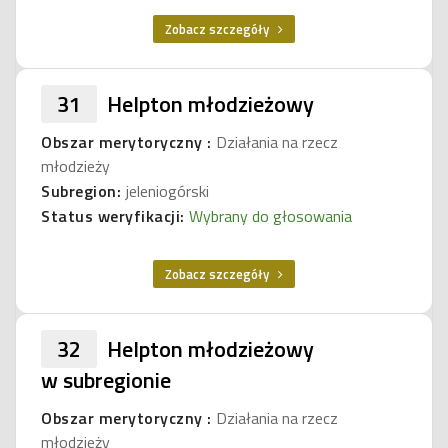
Zobacz szczegóły
31
Helpton młodzieżowy
Obszar merytoryczny :
Działania na rzecz
młodzieży
Subregion:
jeleniogórski
Status weryfikacji:
Wybrany do głosowania
Zobacz szczegóły
32
Helpton młodzieżowy
w subregionie
Obszar merytoryczny :
Działania na rzecz
młodzieży