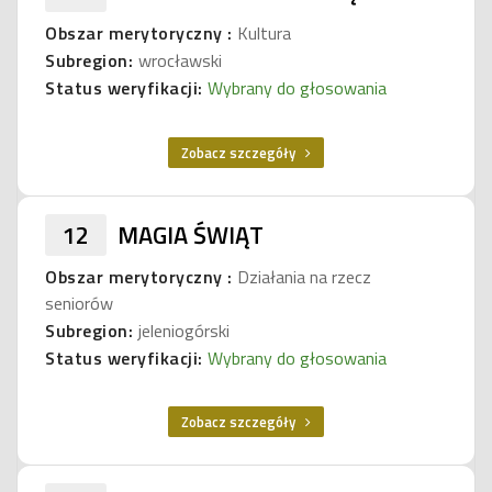
Obszar merytoryczny :
Kultura
Subregion:
wrocławski
Status weryfikacji:
Wybrany do głosowania
Zobacz szczegóły
12
MAGIA ŚWIĄT
Obszar merytoryczny :
Działania na rzecz
seniorów
Subregion:
jeleniogórski
Status weryfikacji:
Wybrany do głosowania
Zobacz szczegóły