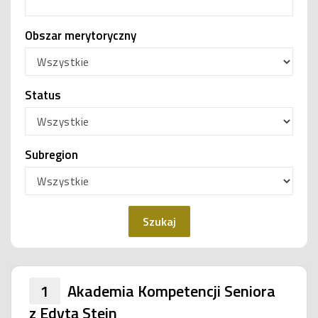
Obszar merytoryczny
Status
Subregion
Szukaj
1
Akademia Kompetencji Seniora
z Edytą Stein