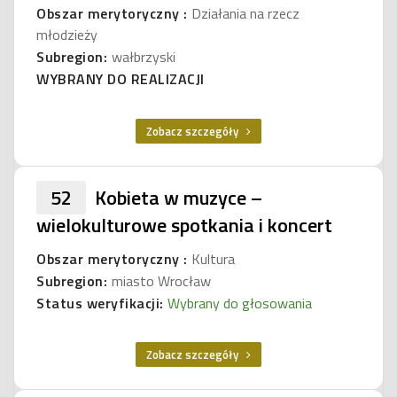
Obszar merytoryczny :
Działania na rzecz
młodzieży
Subregion:
wałbrzyski
WYBRANY DO REALIZACJI
Zobacz szczegóły
52
Kobieta w muzyce –
wielokulturowe spotkania i koncert
Obszar merytoryczny :
Kultura
Subregion:
miasto Wrocław
Status weryfikacji:
Wybrany do głosowania
Zobacz szczegóły