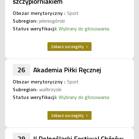
szczypiorniakiem
Obszar merytoryczny :
Sport
Subregion:
jeleniogórski
Status weryfikacji:
Wybrany do głosowania
Zobacz szczegóły
26
Akademia Piłki Ręcznej
Obszar merytoryczny :
Sport
Subregion:
wałbrzyski
Status weryfikacji:
Wybrany do głosowania
Zobacz szczegóły
29
II Dolnośląski Festiwal Chórów