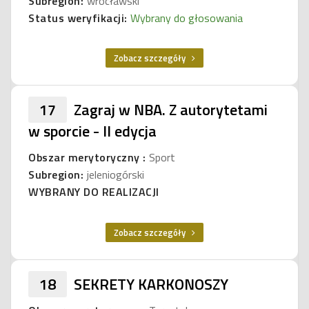
Subregion:
wrocławski
Status weryfikacji:
Wybrany do głosowania
Zobacz szczegóły
17
Zagraj w NBA. Z autorytetami
w sporcie - II edycja
Obszar merytoryczny :
Sport
Subregion:
jeleniogórski
WYBRANY DO REALIZACJI
Zobacz szczegóły
18
SEKRETY KARKONOSZY