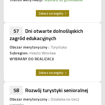
Zobacz szczegóły
57
Dni otwarte dolnośląskich
zagród edukacyjnych
Obszar merytoryczny :
Turystyka
Subregion:
miasto Wrocław
WYBRANY DO REALIZACJI
Zobacz szczegóły
58
Rozwój turystyki senioralnej
Obszar merytoryczny :
Działania na rzecz
seniorów