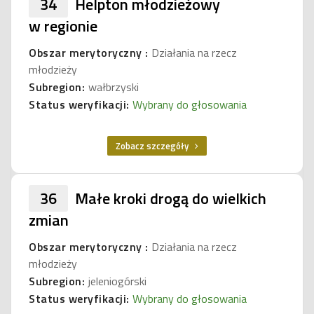
34
Helpton młodzieżowy
w regionie
Obszar merytoryczny :
Działania na rzecz
młodzieży
Subregion:
wałbrzyski
Status weryfikacji:
Wybrany do głosowania
Zobacz szczegóły
36
Małe kroki drogą do wielkich
zmian
Obszar merytoryczny :
Działania na rzecz
młodzieży
Subregion:
jeleniogórski
Status weryfikacji:
Wybrany do głosowania